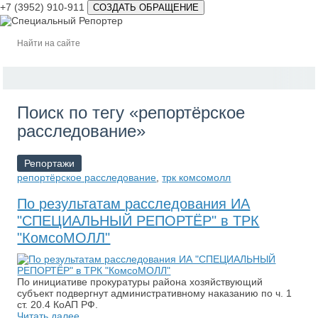
+7 (3952) 910-911
СОЗДАТЬ ОБРАЩЕНИЕ
Поиск по тегу «репортёрское
расследование»
Репортажи
репортёрское расследование
,
трк комсомолл
По результатам расследования ИА
"СПЕЦИАЛЬНЫЙ РЕПОРТЁР" в ТРК
"КомсоМОЛЛ"
По инициативе прокуратуры района хозяйствующий
субъект подвергнут административному наказанию по ч. 1
ст. 20.4 КоАП РФ.
Читать далее...